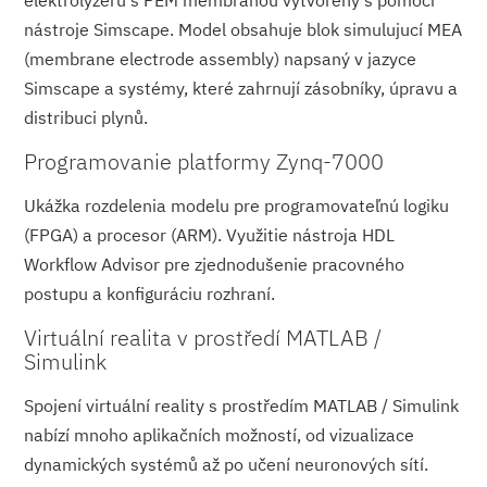
nástroje Simscape. Model obsahuje blok simulujucí MEA
(membrane electrode assembly) napsaný v jazyce
Simscape a systémy, které zahrnují zásobníky, úpravu a
distribuci plynů.
Programovanie platformy Zynq-7000
Ukážka rozdelenia modelu pre programovateľnú logiku
(FPGA) a procesor (ARM). Využitie nástroja HDL
Workflow Advisor pre zjednodušenie pracovného
postupu a konfiguráciu rozhraní.
Virtuální realita v prostředí MATLAB /
Simulink
Spojení virtuální reality s prostředím MATLAB / Simulink
nabízí mnoho aplikačních možností, od vizualizace
dynamických systémů až po učení neuronových sítí.