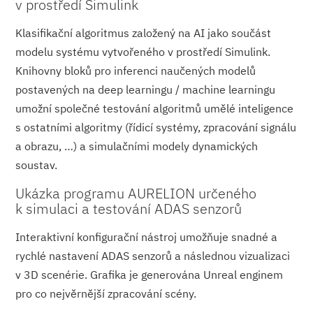
v prostředí Simulink
Klasifikační algoritmus založený na AI jako součást
modelu systému vytvořeného v prostředí Simulink.
Knihovny bloků pro inferenci naučených modelů
postavených na deep learningu / machine learningu
umožní společné testování algoritmů umělé inteligence
s ostatními algoritmy (řídicí systémy, zpracování signálu
a obrazu, …) a simulačními modely dynamických
soustav.
Ukázka programu AURELION určeného
k simulaci a testování ADAS senzorů
Interaktivní konfigurační nástroj umožňuje snadné a
rychlé nastavení ADAS senzorů a následnou vizualizaci
v 3D scenérie. Grafika je generována Unreal enginem
pro co nejvěrnější zpracování scény.