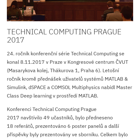
TECHNICAL COMPUTING PRAGUE
2017
24. ročník konferenční série Technical Computing se
konal 8.11.2017 v Praze v Kongresové centrum ČVUT
(Masarykova kolej, Thákurova 1, Praha 6). Letošní
ročník kromě přednášek uživatelů systémů MATLAB &
Simulink, dSPACE a COMSOL Multiphysics nabídl Master
Class Deep learning v prostředí MATLAB.
Konferenci Technical Computing Prague
2017 navštívilo 49 učastníků, bylo předneseno
18 referátů, prezentováno 6 poster panelů a další
příspěvky byly prezentovány ve sborníku. Celkem bylo