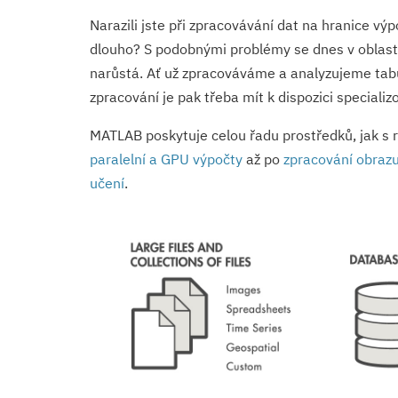
Narazili jste při zpracovávání dat na hranice v
dlouho? S podobnými problémy se dnes v oblasti
narůstá. Ať už zpracováváme a analyzujeme tabul
zpracování je pak třeba mít k dispozici special
MATLAB poskytuje celou řadu prostředků, jak s
paralelní a GPU výpočty
až po
zpracování obrazu
učení
.