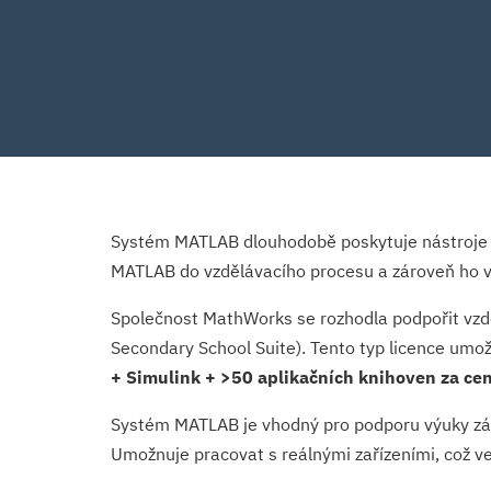
Systém MATLAB dlouhodobě poskytuje nástroje p
MATLAB do vzdělávacího procesu a zároveň ho vy
Společnost MathWorks se rozhodla podpořit vzdě
Secondary School Suite). Tento typ licence um
+ Simulink + >50 aplikačních knihoven za cen
Systém MATLAB je vhodný pro podporu výuky zá
Umožnuje pracovat s reálnými zařízeními, což v