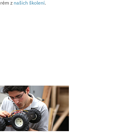
erém z
našich školení
.