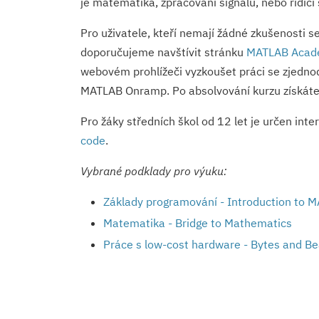
je matematika, zpracování signálu, nebo řídicí
Pro uživatele, kteří nemají žádné zkušenosti
doporučujeme navštívit stránku
MATLAB Acad
webovém prohlížeči vyzkoušet práci se zjedn
MATLAB Onramp. Po absolvování kurzu získáte c
Pro žáky středních škol od 12 let je určen inte
code
.
Vybrané podklady pro výuku:
Základy programování - Introduction to
Matematika - Bridge to Mathematics
Práce s low-cost hardware - Bytes and Be