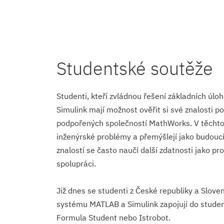
Studentské soutěže
Studenti, kteří zvládnou řešení základních úl
Simulink mají možnost ověřit si své znalosti 
podpořených společností MathWorks. V těchto 
inženýrské problémy a přemýšlejí jako budoucí
znalostí se často naučí další zdatnosti jako 
spolupráci.
Již dnes se studenti z České republiky a Sloven
systému MATLAB a Simulink zapojují do studen
Formula Student nebo Istrobot.