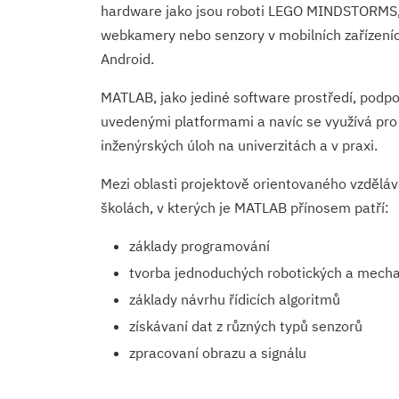
hardware jako jsou roboti LEGO MINDSTORMS, 
webkamery nebo senzory v mobilních zařízeníc
Android.
MATLAB, jako jediné software prostředí, podpo
uvedenými platformami a navíc se využívá pro 
inženýrských úloh na univerzitách a v praxi.
Mezi oblasti projektově orientovaného vzděláv
školách, v kterých je MATLAB přínosem patří:
základy programování
tvorba jednoduchých robotických a mech
základy návrhu řídicích algoritmů
získávaní dat z různých typů senzorů
zpracovaní obrazu a signálu