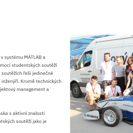
oh v systému MATLAB a
pomocí studentských soutěží
soutěžích řeší jedinečné
 inženýři. Kromě technických
projektový management a
ska s aktivní znalostí
tských soutěží jako je