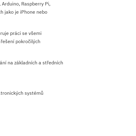
Arduino, Raspberry Pi,
h jako je iPhone nebo
ruje práci se všemi
řešení pokročilých
ání na základních a středních
atronických systémů