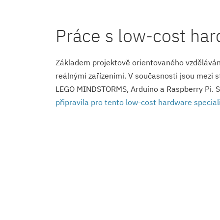
Práce s low-cost ha
Základem projektově orientovaného vzdělávání 
reálnými zařízeními. V současnosti jsou mezi 
LEGO MINDSTORMS, Arduino a Raspberry Pi. 
připravila pro tento low-cost hardware specia