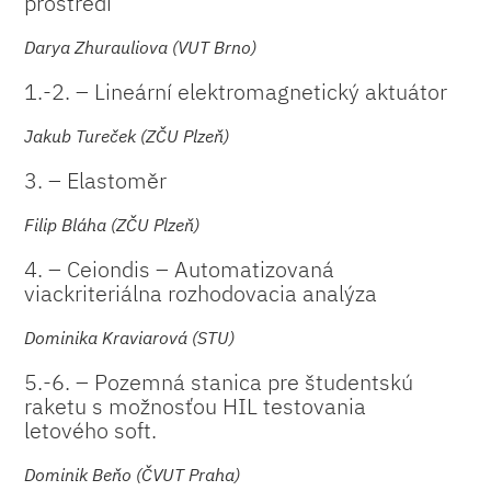
prostředí
Darya Zhurauliova (VUT Brno)
1.-2. – Lineární elektromagnetický aktuátor
Jakub Tureček (ZČU Plzeň)
3. – Elastoměr
Filip Bláha (ZČU Plzeň)
4. – Ceiondis – Automatizovaná
viackriteriálna rozhodovacia analýza
Dominika Kraviarová (STU)
5.-6. – Pozemná stanica pre študentskú
raketu s možnosťou HIL testovania
letového soft.
Dominik Beňo (ČVUT Praha)