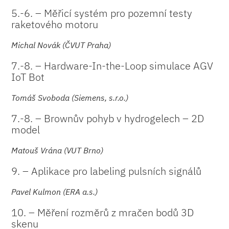
5.-6. – Měřicí systém pro pozemní testy
raketového motoru
Michal Novák (ČVUT Praha)
7.-8. – Hardware-In-the-Loop simulace AGV
IoT Bot
Tomáš Svoboda (Siemens, s.r.o.)
7.-8. – Brownův pohyb v hydrogelech – 2D
model
Matouš Vrána (VUT Brno)
9. – Aplikace pro labeling pulsních signálů
Pavel Kulmon (ERA a.s.)
10. – Měření rozměrů z mračen bodů 3D
skenu