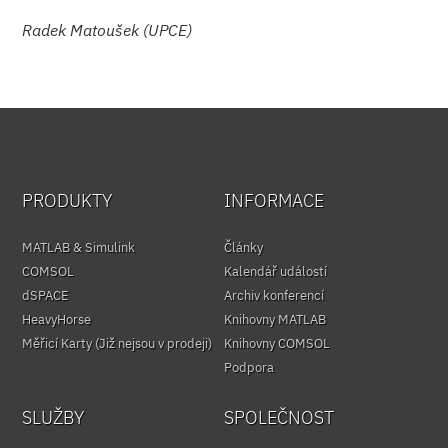
Radek Matoušek (UPCE)
PRODUKTY
INFORMACE
MATLAB & Simulink
Články
COMSOL
Kalendář událostí
dSPACE
Archiv konferencí
HeavyHorse
Knihovny MATLAB
Měřicí Karty (Již nejsou v prodeji)
Knihovny COMSOL
Podpora
SLUŽBY
SPOLEČNOST