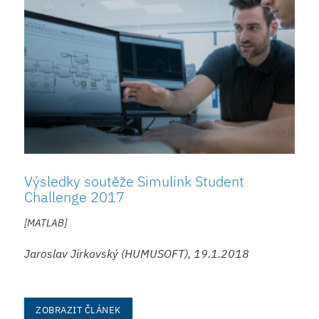
Výsledky soutěže Simulink Student
Challenge 2017
[MATLAB]
Jaroslav Jirkovský (HUMUSOFT), 19.1.2018
ZOBRAZIT ČLÁNEK