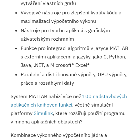
vytváření vlastních grafů
Vývojové nástroje pro zlepšení kvality kódu a
maximalizaci výpočetního výkonu
Nástroje pro tvorbu aplikací s grafickým
uživatelským rozhraním
Funkce pro integraci algoritmů v jazyce MATLAB
s externími aplikacemi a jazyky, jako C, Python,
Java, .NET, a Microsoft® Excel®
Paralelní a distribuované výpočty, GPU výpočty,
práce s rozsáhlými daty
Systém MATLAB nabízí více než
100 nadstavbových
aplikačních knihoven funkcí
, včetně simulační
platformy
Simulink
, které rozšiřují použití programu
v mnoha aplikačních oblastech?
Kombinace výkonného výpočetního jádra a