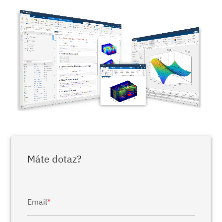
Máte dotaz?
Email
*