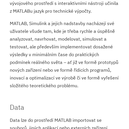
vývojového prostředí s interaktivními nástroji učinila
z MATLABu jazyk pro technické výpočty.
MATLAB, Simulink a jejich nadstavby nacházejí své
uživatele všude tam, kde je třeba rychle a úspěšně
analyzovat, navrhovat, modelovat, simulovat a
testovat, ale především implementovat dosažené
výsledky v minimálním čase do praktických
podmínek reálného světa – ať již ve formě prototypů
nových zařízení nebo ve formě řídicích programů,
inovací a optimalizací ve výrobě či ve formě vyřešení
složitého teoretického problému.
Data
Data lze do prostředí MATLAB importovat se
souborů, jiných aplikací nebo externích zařízení.