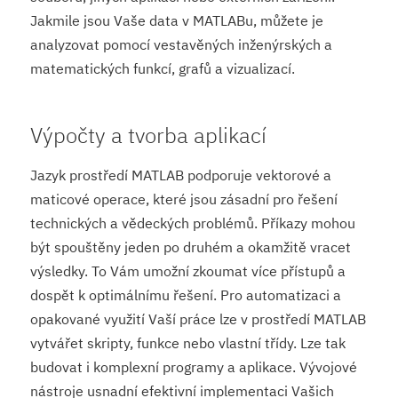
Jakmile jsou Vaše data v MATLABu, můžete je
analyzovat pomocí vestavěných inženýrských a
matematických funkcí, grafů a vizualizací.
Výpočty a tvorba aplikací
Jazyk prostředí MATLAB podporuje vektorové a
maticové operace, které jsou zásadní pro řešení
technických a vědeckých problémů. Příkazy mohou
být spouštěny jeden po druhém a okamžitě vracet
výsledky. To Vám umožní zkoumat více přístupů a
dospět k optimálnímu řešení. Pro automatizaci a
opakované využití Vaší práce lze v prostředí MATLAB
vytvářet skripty, funkce nebo vlastní třídy. Lze tak
budovat i komplexní programy a aplikace. Vývojové
nástroje usnadní efektivní implementaci Vašich