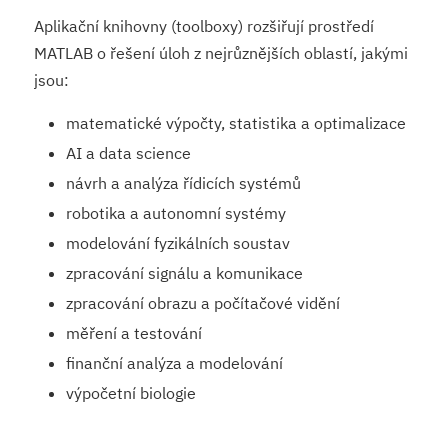
Aplikační knihovny (toolboxy) rozšiřují prostředí
MATLAB o řešení úloh z nejrůznějších oblastí, jakými
jsou:
matematické výpočty, statistika a optimalizace
AI a data science
návrh a analýza řídicích systémů
robotika a autonomní systémy
modelování fyzikálních soustav
zpracování signálu a komunikace
zpracování obrazu a počítačové vidění
měření a testování
finanční analýza a modelování
výpočetní biologie