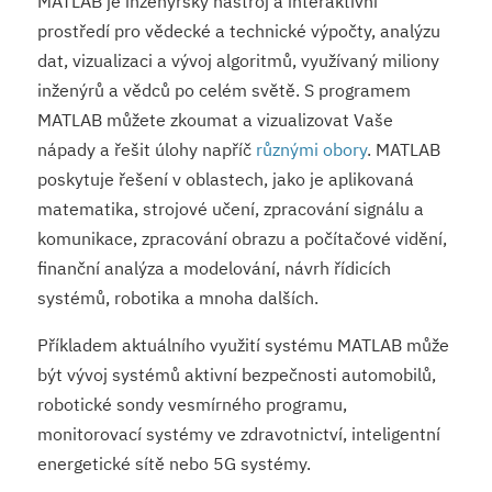
MATLAB je inženýrský nástroj a interaktivní
prostředí pro vědecké a technické výpočty, analýzu
dat, vizualizaci a vývoj algoritmů, využívaný miliony
inženýrů a vědců po celém světě. S programem
MATLAB můžete zkoumat a vizualizovat Vaše
nápady a řešit úlohy napříč
různými obory
. MATLAB
poskytuje řešení v oblastech, jako je aplikovaná
matematika, strojové učení, zpracování signálu a
komunikace, zpracování obrazu a počítačové vidění,
finanční analýza a modelování, návrh řídicích
systémů, robotika a mnoha dalších.
Příkladem aktuálního využití systému MATLAB může
být vývoj systémů aktivní bezpečnosti automobilů,
robotické sondy vesmírného programu,
monitorovací systémy ve zdravotnictví, inteligentní
energetické sítě nebo 5G systémy.