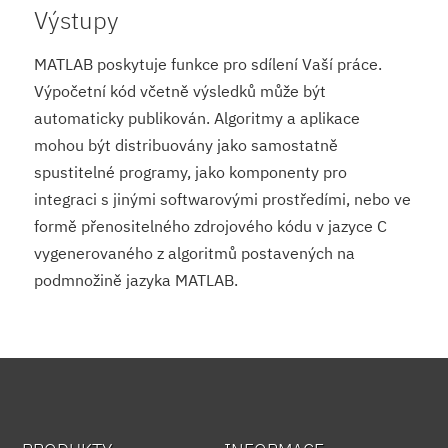
Výstupy
MATLAB poskytuje funkce pro sdílení Vaší práce.
Výpočetní kód včetně výsledků může být
automaticky publikován. Algoritmy a aplikace
mohou být distribuovány jako samostatně
spustitelné programy, jako komponenty pro
integraci s jinými softwarovými prostředími, nebo ve
formě přenositelného zdrojového kódu v jazyce C
vygenerovaného z algoritmů postavených na
podmnožině jazyka MATLAB.