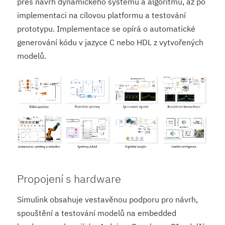
přes návrh dynamického systému a algoritmů, až po
implementaci na cílovou platformu a testování
prototypu. Implementace se opírá o automatické
generování kódu v jazyce C nebo HDL z vytvořených
modelů.
Propojení s hardware
Simulink obsahuje vestavěnou podporu pro návrh,
spouštění a testování modelů na embedded