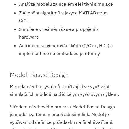
Analýza modelů za účelem efektivní simulace
Začlenění algoritmů v jazyce MATLAB nebo
C/C++
Simulace v reálném čase a propojení s
hardware
Automatické generování kódu (C/C++, HDL) a
implementace na embedded platformy
Model-Based Design
Metoda návrhu systémů spočívající ve využívání
simulačních modelů napříč celým vývojovým cyklem.
Středem návrhového procesu Model-Based Design
je model systému v prostředí Simulink. Model je
využíván od definice požadavků na finální zařízení,