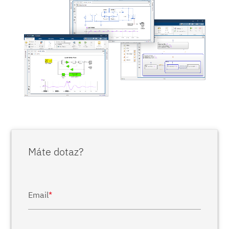
Máte dotaz?
Email
*