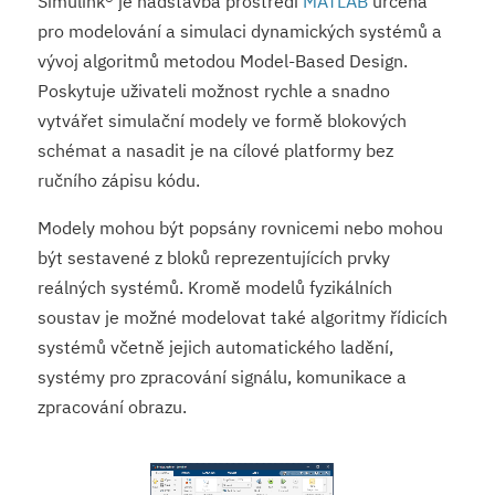
Simulink® je nadstavba prostředí
MATLAB
určená
pro modelování a simulaci dynamických systémů a
vývoj algoritmů metodou Model-Based Design.
Poskytuje uživateli možnost rychle a snadno
vytvářet simulační modely ve formě blokových
schémat a nasadit je na cílové platformy bez
ručního zápisu kódu.
Modely mohou být popsány rovnicemi nebo mohou
být sestavené z bloků reprezentujících prvky
reálných systémů. Kromě modelů fyzikálních
soustav je možné modelovat také algoritmy řídicích
systémů včetně jejich automatického ladění,
systémy pro zpracování signálu, komunikace a
zpracování obrazu.